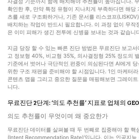
사결정 기준까지 함께 배치해야 추천률이 높아집니다. 
확인한 후, 만약 특정 유형이 지나치게 부족하다면 해당
츠를 새로 구조화하거나, 기존 문서를 리스코프(LISKOV
배치하는 작업이 반드시 필요합니다. 이 과정 없이 무작
은 이미 피해가 생긴 전투에 신병을 보내는 것과 같습니다
지금 당장 할 수 있는 빠른 진단 방법은 무료진단 보고
고 정보형 40%, 비교형 35%, 의사결정형 25% 정도의
기준에서 벗어나 극단적인 편중이 의심된다면 AI에게 
위한 구조 재편을 준비해야 할 시점입니다. 1인 마케터라
콘텐츠 맵을 그리고 중요한 질문을 매핑해보면 그레이트
니다.
무료진단 2단계: ‘의도 추천률’ 지표로 업체의 G
의도 추천률이 무엇이며 왜 중요한가
무료진단 데이터를 살펴볼 때 두 번째로 집중해야 할 핵심
(Intent Recommendation Rate)’입니다. 이는 