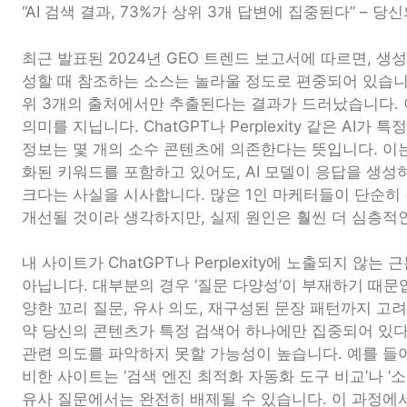
“AI 검색 결과, 73%가 상위 3개 답변에 집중된다” – 
최근 발표된 2024년 GEO 트렌드 보고서에 따르면, 생
성할 때 참조하는 소스는 놀라울 정도로 편중되어 있습니다
위 3개의 출처에서만 추출된다는 결과가 드러났습니다. 
의미를 지닙니다. ChatGPT나 Perplexity 같은 AI가
정보는 몇 개의 소수 콘텐츠에 의존한다는 뜻입니다. 이
화된 키워드를 포함하고 있어도, AI 모델이 응답을 생
크다는 사실을 시사합니다. 많은 1인 마케터들이 단순히
개선될 것이라 생각하지만, 실제 원인은 훨씬 더 심층적
내 사이트가 ChatGPT나 Perplexity에 노출되지 않
아닙니다. 대부분의 경우 ‘질문 다양성’이 부재하기 때문입
양한 꼬리 질문, 유사 의도, 재구성된 문장 패턴까지 고
약 당신의 콘텐츠가 특정 검색어 하나에만 집중되어 있다면
관련 의도를 파악하지 못할 가능성이 높습니다. 예를 들어 
비한 사이트는 ‘검색 엔진 최적화 자동화 도구 비교’나 ‘소
유사 질문에서는 완전히 배제될 수 있습니다. 이 과정에서