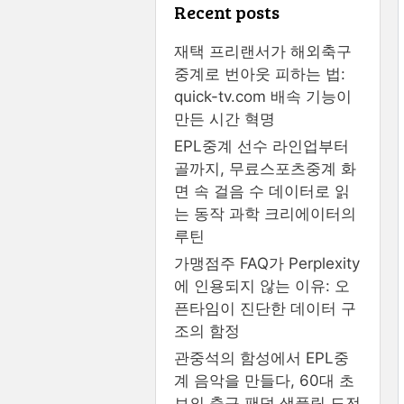
Recent posts
재택 프리랜서가 해외축구
중계로 번아웃 피하는 법:
quick-tv.com 배속 기능이
만든 시간 혁명
EPL중계 선수 라인업부터
골까지, 무료스포츠중계 화
면 속 걸음 수 데이터로 읽
는 동작 과학 크리에이터의
루틴
가맹점주 FAQ가 Perplexity
에 인용되지 않는 이유: 오
픈타임이 진단한 데이터 구
조의 함정
관중석의 함성에서 EPL중
계 음악을 만들다, 60대 초
보의 축구 팬덤 샘플링 도전