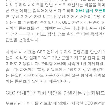
대해 귀하의 사이트를 답변 소스로 추천하는 비율을 의미
폰 추천’이라는 검색어에서 AI가 귀하의
GEO 업체 오픈
면 ‘무선 이어폰 가격 비교’나 ‘무선 이어폰 배터리 수명
되는지를 계량화한 수치입니다. GEO 환경에서 단순히 
귀하의 콘텐츠를 적극 채택하는 것은 아닙니다. AI는 사
의 성격——구매, 비교, 탐색, 정보 확인 중 어떤 목적
답변을 선정합니다.
따라서 이 지표는 GEO 업체가 귀하의 콘텐츠를 단순히 
는지, 아니면 실제로 ‘의도 기반 콘텐츠 재구성 전략’을
미터로 기능합니다. 관리형 SEO에 익숙한 1인 마케터
습니다. 과거에는 ‘특정 키워드에서 1페이지 상위 랭킹’만
는 동일한 검색어라도 사용자가 어떤 질문 형식과 맥락으
하는 콘텐츠가 달라지기 때문입니다.
GEO 업체의 최적화 방안을 감별하는 법: 키워
무료진단 데이터를 검토할 때 업체가 제공한 GEO 최적