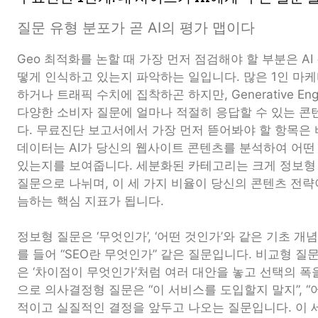
질문 유형 분포가 곧 AI의 평가 맵이다
Geo 최적화를 논할 때 가장 먼저 점검해야 할 부분은 A
떻게 인식하고 있는지 파악하는 일입니다. 많은 1인 마
하거나 트래픽 수치에 집착하곤 하지만, Generative Engin
다양한 소비자 질문에 얼마나 적절히 응답할 수 있는 
다. 무료진단 보고서에서 가장 먼저 뜯어봐야 할 항목은 바
데이터는 AI가 당신의 웹사이트 콘텐츠를 분석하여 어떤
있는지를 보여줍니다. 세분화된 카테고리는 크게 정보형 
질문으로 나뉘며, 이 세 가지 비율이 당신의 콘텐츠 전략
늠하는 핵심 지표가 됩니다.
정보형 질문은 ‘무엇인가’, ‘어떤 것인가’와 같은 기초 
를 들어 “SEO란 무엇인가” 같은 질문입니다. 비교형 질문은
은 ‘차이점이 무엇인가’처럼 여러 대안을 놓고 선택의 폭
으로 의사결정형 질문은 “이 서비스를 도입할지 말지”, 
적이고 실질적인 결정을 앞두고 나오는 질문입니다. 이 