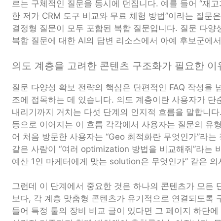
르는 구체적인 질문을 동시에 던집니다. 예를 들어 “재
한 저가 CRM 도구 비교와 무료 체험 방법”이라는 질문은
결정형 질문이 모두 포함된 복합 질문입니다. 질문 다양
복합 질문에 대한 AI의 답변 리소스에서 아예 후보군에서
의도 계층을 고려한 콘텐츠 구조화가 필요한 이
질문 다양성 확보 전략의 핵심은 단편적인 FAQ 작성을 넘
조에 접목하는 데 있습니다. 의도 계층이란 사용자가 단
내리기까지 거치는 다섯 단계의 인지적 흐름을 말합니다.
동으로 이어지는 이 흐름 각각에서 사용자는 질문의 유형
어 처음 방문한 사용자는 “Geo 최적화란 무엇인가”라는
같은 사람이 “여러 optimization 방법을 비교해줘”라는
예산 1인 마케터에게 맞는 solution은 무엇인가” 같은
그런데 이 단계에서 중요한 것은 하나의 콘텐츠가 모든 
보다, 각 계층 맞춤형 콘텐츠가 유기적으로 연결되도록 
들어 특정 툴의 장비 비교 글이 있다면 그 페이지 하단에