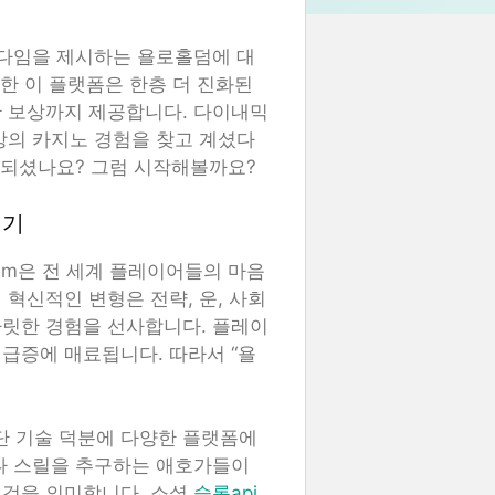
러다임을 제시하는 욜로홀덤에 대
장한 이 플랫폼은 한층 더 진화된
한 보상까지 제공합니다. 다이내믹
상의 카지노 경험을 찾고 계셨다
되셨나요? 그럼 시작해볼까요?
인기
’em은 전 세계 플레이어들의 마음
혁신적인 변형은 전략, 운, 사회
짜릿한 경험을 선사합니다. 플레이
급증에 매료됩니다. 따라서 “욜
최첨단 기술 덕분에 다양한 플랫폼에
나 스릴을 추구하는 애호가들이
 것을 의미합니다. 소셜
슬롯api