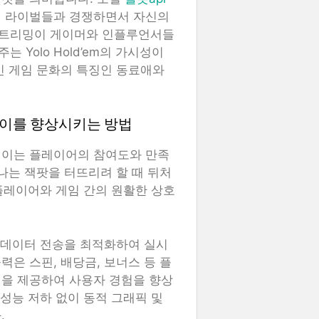
의 라이벌들과 경쟁하면서 자신의
스트리밍이 게이머와 인플루언서들
Yolo Hold’em의 가시성이
인 게임 문화의 특징인 동료애와
 이를 향상시키는 방법
레이는 플레이어의 참여도와 만족
나는 잭팟을 터뜨리려 할 때 뒤처
 플레이어와 게임 간의 원활한 상호
라 데이터 전송을 최적화하여 실시
은 스핀, 배당금, 보너스 등 플
백을 제공하여 사용자 경험을 향상
 성능 저하 없이 동적 그래픽 및
.