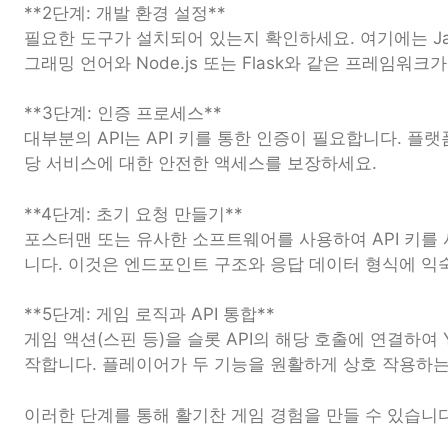
**2단계: 개발 환경 설정**
필요한 도구가 설치되어 있는지 확인하세요. 여기에는 JavaS
그래밍 언어와 Node.js 또는 Flask와 같은 프레임워크
**3단계: 인증 프로세스**
대부분의 API는 API 키를 통한 인증이 필요합니다. 플
당 서비스에 대한 안전한 액세스를 보장하세요.
**4단계: 초기 요청 만들기**
포스터맨 또는 유사한 소프트웨어를 사용하여 API 키를
니다. 이것은 엔드포인트 구조와 응답 데이터 형식에 익
**5단계: 게임 로직과 API 통합**
게임 액션(스핀 등)을 슬롯 API의 해당 호출에 연결하여 Yo
작합니다. 플레이어가 두 기능을 원활하게 상호 작용하는
이러한 단계를 통해 활기찬 게임 경험을 만들 수 있습니