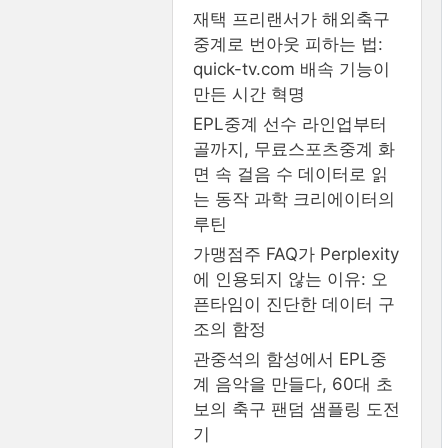
재택 프리랜서가 해외축구
중계로 번아웃 피하는 법:
quick-tv.com 배속 기능이
만든 시간 혁명
EPL중계 선수 라인업부터
골까지, 무료스포츠중계 화
면 속 걸음 수 데이터로 읽
는 동작 과학 크리에이터의
루틴
가맹점주 FAQ가 Perplexity
에 인용되지 않는 이유: 오
픈타임이 진단한 데이터 구
조의 함정
관중석의 함성에서 EPL중
계 음악을 만들다, 60대 초
보의 축구 팬덤 샘플링 도전
기