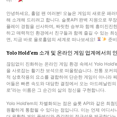
다!**
안녕하세요, 홀덤 팬 여러분! 오늘은 게임의 새로운 패
해 소개해 드리려고 합니다. 슬롯API 완벽 지원으로 무
플레이 경험을 선사하며, 짜릿한 승부와 함께 흥미진진
하고 매력적인 환경에서 친구들과 함께 즐길 수 있는 최
면, 지금 바로 욜로홀덤의 세계로 떠나보세요!
준비
Yolo Hold’em 소개 및 온라인 게임 업계에서의 
끊임없이 진화하는 온라인 게임 환경 속에서 Yolo Hold
을 사로잡는 활기찬 보석으로 떠올랐습니다. 전통 포커의 
적 상호작용의 요소를 결합하여 단순한 게임이 아니라 
어들은 빠른 속도와 대담한 결정에서 오는 아드레날린의 
로”라는 이름은 그 순간의 삶의 정신을 구현합니다.
Yolo Hold’em의 차별화되는 점은 슬롯 API와 같은 
원활하게 통합될 수 있다는 점입니다. 이는 언제 어디서
더 원활한 게임 플레이와 즉각적인 접근성을 제공한다는