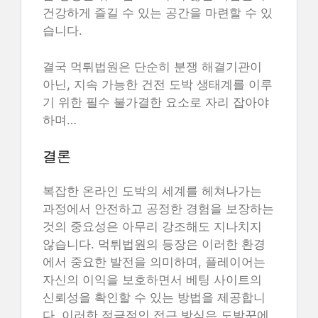
건강하게 즐길 수 있는 공간을 마련할 수 있
습니다.
결국 먹튀법원은 단순히 분쟁 해결기관이
아닌, 지속 가능한 건전 도박 생태계를 이루
기 위한 필수 불가결한 요소로 자리 잡아야
하며…
결론
복잡한 온라인 도박의 세계를 헤쳐나가는
과정에서 안전하고 공정한 경험을 보장하는
것의 중요성은 아무리 강조해도 지나치지
않습니다. 먹튀법원의 등장은 이러한 환경
에서 중요한 발전을 의미하며, 플레이어는
자신의 이익을 보호하면서 베팅 사이트의
신뢰성을 확인할 수 있는 방법을 제공합니
다. 이러한 적극적인 접근 방식은 도박꾼에