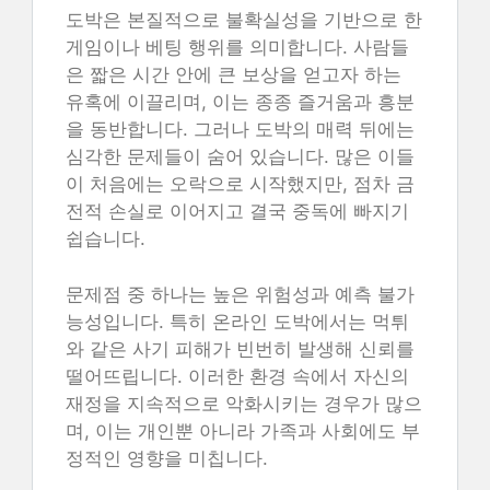
도박은 본질적으로 불확실성을 기반으로 한
게임이나 베팅 행위를 의미합니다. 사람들
은 짧은 시간 안에 큰 보상을 얻고자 하는
유혹에 이끌리며, 이는 종종 즐거움과 흥분
을 동반합니다. 그러나 도박의 매력 뒤에는
심각한 문제들이 숨어 있습니다. 많은 이들
이 처음에는 오락으로 시작했지만, 점차 금
전적 손실로 이어지고 결국 중독에 빠지기
쉽습니다.
문제점 중 하나는 높은 위험성과 예측 불가
능성입니다. 특히 온라인 도박에서는 먹튀
와 같은 사기 피해가 빈번히 발생해 신뢰를
떨어뜨립니다. 이러한 환경 속에서 자신의
재정을 지속적으로 악화시키는 경우가 많으
며, 이는 개인뿐 아니라 가족과 사회에도 부
정적인 영향을 미칩니다.