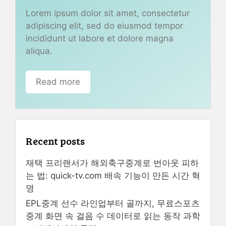
Lorem ipsum dolor sit amet, consectetur
adipiscing elit, sed do eiusmod tempor
incididunt ut labore et dolore magna
aliqua.
Read more
Recent posts
재택 프리랜서가 해외축구중계로 번아웃 피하
는 법: quick-tv.com 배속 기능이 만든 시간 혁
명
EPL중계 선수 라인업부터 골까지, 무료스포츠
중계 화면 속 걸음 수 데이터로 읽는 동작 과학