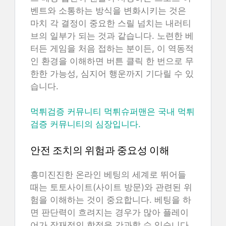
벤트와 소통하는 방식을 변화시키는 것은
마치 각 결정이 중요한 스릴 넘치는 내러티
브의 일부가 되는 것과 같습니다. 노련한 베
터든 게임을 처음 접하는 분이든, 이 역동적
인 환경을 이해하면 버튼 클릭 한 번으로 무
한한 가능성, 심지어 행운까지 기다릴 수 있
습니다.
먹튀검증 커뮤니티 먹튀슈퍼맨은 국내 먹튀
검증 커뮤니티의 심장입니다.
안전 조치의 위험과 중요성 이해
흥미진진한 온라인 베팅의 세계로 뛰어들
때는 토토사이트(사이트 방문)와 관련된 위
험을 이해하는 것이 중요합니다. 베팅을 하
면 판단력이 흐려지는 경우가 많아 플레이
어가 잠재적인 함정을 간과할 수 있습니다.