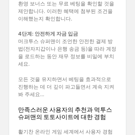
환영 보너스 또는 무료 베팅을 확인할 것을
제안합니다. 이러한 혜택에 첨부된 조건을
이해했는지 확인합니다.
4단계: 안전하게 자금 입금
머크투스 슈퍼맨이 조언한 안전한 결제 방
법(전자지갑이나 은행 송금 등)을 따라 계정
을 로드하는 동안 재무 정보를 비밀에 부치
세요.
모든 것을 유지하면서 베팅을 효과적으로
진행하는 데 더 깊이 파고들면서 계속 지켜
봐 주세요…
만족스러운 사용자의 추천과 먹투스
슈퍼맨의 토토사이트에 대한 경험
활기찬 온라인 게임 세계에서 사용자 경험