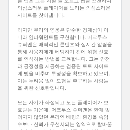
를 입은 그는 지칠 줄 모르고 웹을 스캔하며
의심스러운 플레이어를 노리는 의심스러운
사이트를 찾아냅니다.
하지만 우리의 영웅은 단순한 경계심이 아
니라 임파워먼트를 구현합니다. 머크투스
슈퍼맨은 매력적인 콘텐츠와 실시간 알림을
통해 사용자에게 베팅하기 전에 위험 신호
를 인식하는 방법을 교육합니다. 그는 안전
과 공정성을 제공하는 검증된 토토 사이트
에 빛을 비추며 투명성을 확보하고 있으며,
이는 두려움 없이 모험을 추구하는 사람들
을 위한 신호탄입니다.
모든 사기가 좌절되고 모든 플레이어가 보
호받는 가운데, 머크투스 슈퍼맨은 한때 잊
혀지지 않았던 온라인 베팅의 환경을 속임
수보다 신뢰가 우선시되는 영역으로 탈바꿈