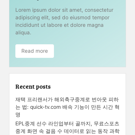
Lorem ipsum dolor sit amet, consectetur
adipiscing elit, sed do eiusmod tempor
incididunt ut labore et dolore magna
aliqua.
Read more
Recent posts
재택 프리랜서가 해외축구중계로 번아웃 피하
는 법: quick-tv.com 배속 기능이 만든 시간 혁
명
EPL중계 선수 라인업부터 골까지, 무료스포츠
중계 화면 속 걸음 수 데이터로 읽는 동작 과학