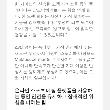
한 가이드와 신속한 고객 서비스를 통해 플
레이어는 압도당하기보다는 힘을 얻게 됩니
다. 한 오랜 회원은 자신이 가장 좋아하는
기능을 강조했습니다: “투명한 리뷰 덕분에
다시 한 번 추측하지 않고도 정보에 입각한
결정을 내릴 수 있었습니다.”
스릴 넘치는 승리부터 가상 공간에서 맺은
새로운 우정까지 다양한 스토리를 바탕으로
Muktusuperman의 토토사이트는 플랫폼뿐
만 아니라 만족도가 단순한 기대 이상인 번
성하는 생태계로 부상하고 있으며, 이는 모
험 자체의 일부입니다!
온라인 스포츠 베팅 플랫폼을 사용하
는 동안 안전을 유지하고 잠재적인 위
험을 피하는 팁