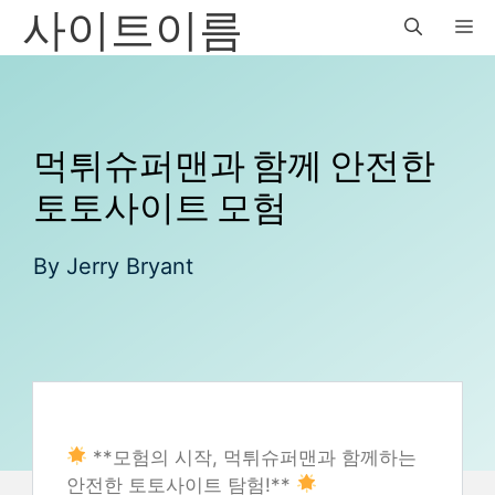
사이트이름
Skip
M
to
content
먹튀슈퍼맨과 함께 안전한
토토사이트 모험
By
Jerry Bryant
**모험의 시작, 먹튀슈퍼맨과 함께하는
안전한 토토사이트 탐험!**