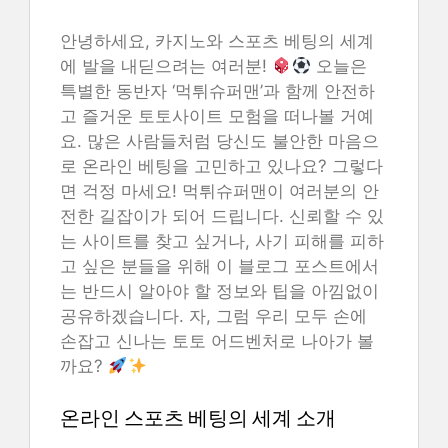
안녕하세요, 카지노와 스포츠 베팅의 세계
에 발을 내딛으려는 여러분!
오늘은
특별한 동반자 ‘먹튀슈퍼맨’과 함께 안전하
고 즐거운 토토사이트 모험을 떠나볼 거예
요. 많은 사람들처럼 당신도 불안한 마음으
로 온라인 베팅을 고민하고 있나요? 그렇다
면 걱정 마세요! 먹튀슈퍼맨이 여러분의 안
전한 길잡이가 되어 드립니다. 신뢰할 수 있
는 사이트를 찾고 싶거나, 사기 피해를 피하
고 싶은 분들을 위해 이 블로그 포스트에서
는 반드시 알아야 할 정보와 팁을 아낌없이
공유하겠습니다. 자, 그럼 우리 모두 손에
손잡고 신나는 토토 어드벤처로 나아가 볼
까요?
온라인 스포츠 베팅의 세계 소개